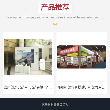
产品推荐
Development, design, production and sales in one of the manufacturing enterprises
郑州桁架背景搭建、桁架舞台出租、会议签名墙搭建
郑州培训会议布场、舞台灯光音响LED屏、桁架舞台木质背板
您是第
841988
位访客