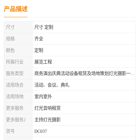
产品描述
尺寸
尺寸 定制
规格
齐全
颜色
定制
所属行业
展览工程
服务类型
商务演出庆典活动设备租赁及场地策划灯光摄影一站式服务
适用场合
活动、会议、典礼
适用场地
室内室外
更多服务
灯光音响租赁
更多服务2
主持灯光摄影
货号
DC037