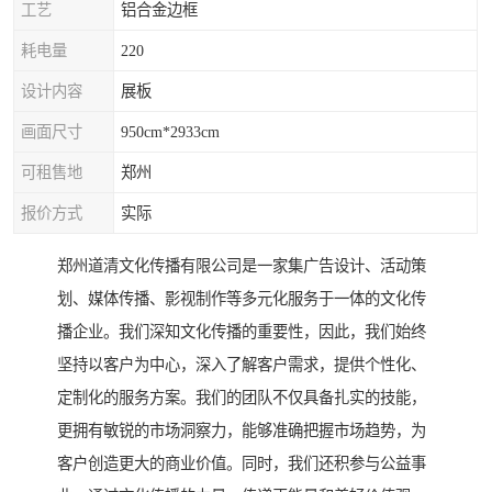
工艺
铝合金边框
耗电量
220
设计内容
展板
画面尺寸
950cm*2933cm
可租售地
郑州
报价方式
实际
郑州道清文化传播有限公司是一家集广告设计、活动策
划、媒体传播、影视制作等多元化服务于一体的文化传
播企业。我们深知文化传播的重要性，因此，我们始终
坚持以客户为中心，深入了解客户需求，提供个性化、
定制化的服务方案。我们的团队不仅具备扎实的技能，
更拥有敏锐的市场洞察力，能够准确把握市场趋势，为
客户创造更大的商业价值。同时，我们还积参与公益事