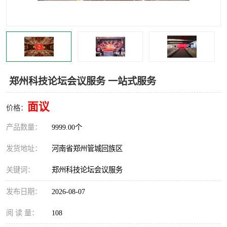
灯光音响租赁
空飘出租
气柱拱门租赁
喷绘写真制作
郑州科技论坛会议服务 一站式服务
面议
价格：
产品数量：
9999.00个
发货地址：
河南省郑州管城回族区
关键词：
郑州科技论坛会议服务
发布日期：
2026-08-07
阅 读 量：
108