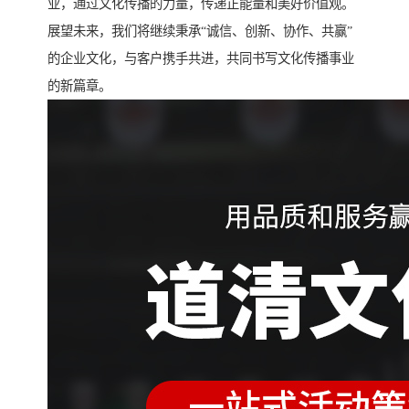
业，通过文化传播的力量，传递正能量和美好价值观。
展望未来，我们将继续秉承“诚信、创新、协作、共赢”
的企业文化，与客户携手共进，共同书写文化传播事业
的新篇章。