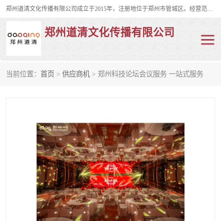
郑州道清文化传播有限公司成立于2015年，注册地位于郑州市管城区。经营范围包括会议及展览服务、庆典礼仪策划、企业形象策划、企业管理咨询、计算机图文设计、制作等。主要产品服务有：舞台桁架搭建，背景板搭建，灯光音响，雷亚舞台搭建、龙门架搭建、会议桌椅租赁、灯光音响租赁、空飘出租、气柱拱门租赁、喷绘写真制作、kt板制作。
郑州道清文化传播有限公司
当前位置：
首页
>
供应商机
> 郑州科技论坛会议服务 一站式服务
舞台桁架搭建
雷亚架搭建
启动道具
礼仪庆典
活动策划
truss架出租
kt板制作
场地布置
背景板搭建
雷亚舞台搭建
龙门架搭建
会议桌椅租赁