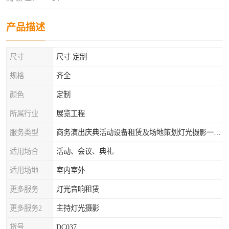
产品描述
尺寸
尺寸 定制
规格
齐全
颜色
定制
所属行业
展览工程
服务类型
商务演出庆典活动设备租赁及场地策划灯光摄影一站式服务
适用场合
活动、会议、典礼
适用场地
室内室外
更多服务
灯光音响租赁
更多服务2
主持灯光摄影
货号
DC037