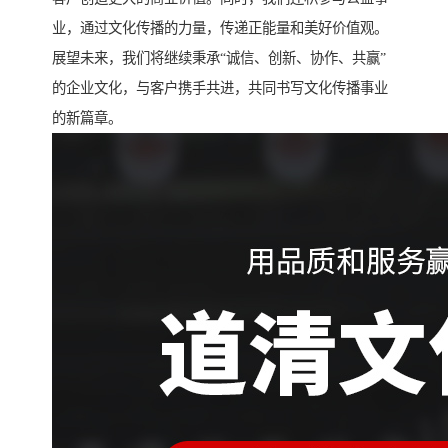
业，通过文化传播的力量，传递正能量和美好价值观。
展望未来，我们将继续秉承“诚信、创新、协作、共赢”
的企业文化，与客户携手共进，共同书写文化传播事业
的新篇章。