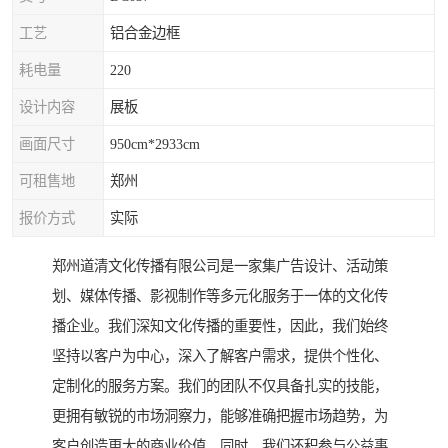
工艺
铝合金边框
耗电量
220
设计内容
展板
画面尺寸
950cm*2933cm
可租售地
郑州
报价方式
实际
郑州道清文化传播有限公司是一家集广告设计、活动策
划、媒体传播、影视制作等多元化服务于一体的文化传
播企业。我们深知文化传播的重要性，因此，我们始终
坚持以客户为中心，深入了解客户需求，提供个性化、
定制化的服务方案。我们的团队不仅具备扎实的技能，
更拥有敏锐的市场洞察力，能够准确把握市场趋势，为
客户创造更大的商业价值。同时，我们还积参与公益事