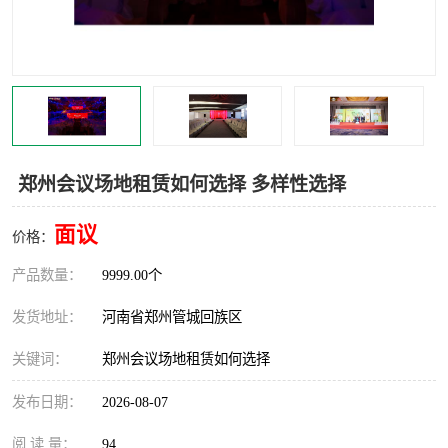
灯光音响租赁
空飘出租
气柱拱门租赁
喷绘写真制作
郑州会议场地租赁如何选择 多样性选择
面议
价格：
产品数量：
9999.00个
发货地址：
河南省郑州管城回族区
关键词：
郑州会议场地租赁如何选择
发布日期：
2026-08-07
阅 读 量：
94