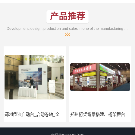
产品推荐
Development, design, production and sales in one of the manufacturing enterprises
郑州桁架背景搭建、桁架舞台出租、会议签名墙搭建
郑州培训会议布场、舞台灯光音响LED屏、桁架舞台木质背板