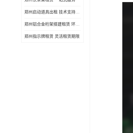
郑州启动道具出租 技术支持与现场服务
郑州铝合金桁架搭建租赁 环保节能
郑州指示牌租赁 灵活租赁期限