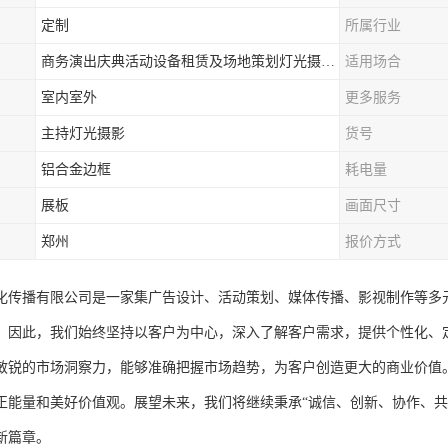
定制
所属行业
商务演出庆典活动设备租赁及场地策划灯光摄影一站式服务
适用场合
室内室外
更多服务
主持灯光摄影
货号
铝合金边框
耗电量
展板
画面尺寸
郑州
报价方式
化传播有限公司是一家集广告设计、活动策划、媒体传播、影视制作等多
，因此，我们始终坚持以客户为中心，深入了解客户需求，提供个性化、
敏锐的市场洞察力，能够准确把握市场趋势，为客户创造更大的商业价值
正能量和美好价值观。展望未来，我们将继续秉承“诚信、创新、协作、共
新篇章。