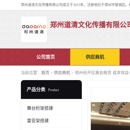
郑州道清文化传播有限公
公司首页
供应商机
当前位置：
首页
>
供应商机
> 郑州经开区展会租赁 成本效益
产品分类
Product
舞台桁架搭建
雷亚架搭建