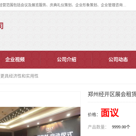
郑州道清文化传播有限公司成立于2015年，注册地位于郑州市管城区。经营范围包括会议及展览服务、庆典礼仪策划、企业形象策划、企业管理咨询、计算机图文设计、制作等。主要产品服务有：舞台桁架搭建，背景板搭建，灯光音响，雷亚舞台搭建、龙门架搭建、会议桌椅租赁、灯光音响租赁、空飘出租、气柱拱门租赁、喷绘写真制作、kt板制作。
司
企业视频
公司介绍
公司动态
-更具经济性和实用性
郑州经开区展会租赁
面议
价格：
产品数量：
9999.00个