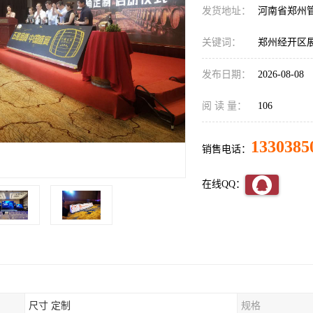
发货地址：
河南省郑州
关键词：
郑州经开区
发布日期：
2026-08-08
阅 读 量：
106
1330385
销售电话：
在线QQ：
尺寸 定制
规格