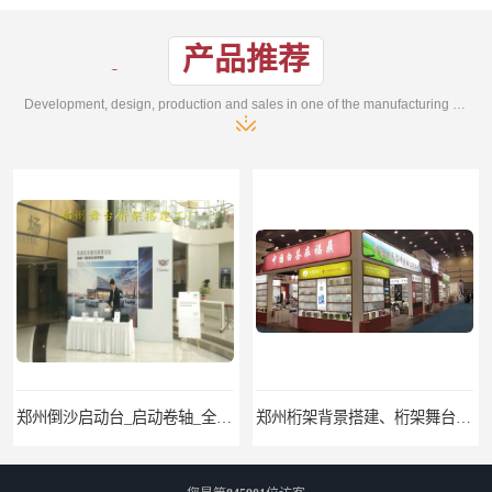
产品推荐
Development, design, production and sales in one of the manufacturing enterprises
郑州桁架背景搭建、桁架舞台出租、会议签名墙搭建
郑州培训会议布场、舞台灯光音响LED屏、桁架舞台木质背板