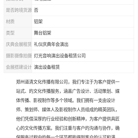
是否跨境货源
否
材质
铝架
类型
舞台铝架
庆典会展租赁
礼仪庆典年会演出
摄影摄像拍摄
灯光音响演出设备租赁公司
会展搭建设计
演出设备租赁
郑州道清文化传播有限公司，我们专注于为客户提供一
站式、的文化传播服务，涵盖广告设计、活动策划、媒
体传播、影视制作等多个领域。我们拥有一支由设计
师、策划师、媒体人及影视制作人员组成的精英团队，
他们凭借深厚的行业经验和创新精神，为客户提供具匠
心的文化传播方案。我们注重与客户的沟通与协作，确
保服务过程中的每一个环节都能得到客户的认可和满