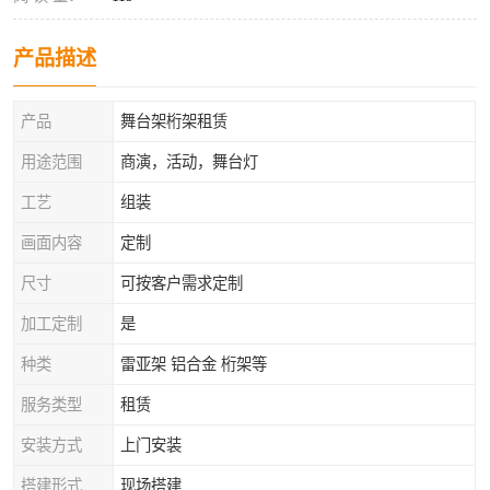
产品描述
产品
舞台架桁架租赁
用途范围
商演，活动，舞台灯
工艺
组装
画面内容
定制
尺寸
可按客户需求定制
加工定制
是
种类
雷亚架 铝合金 桁架等
服务类型
租赁
安装方式
上门安装
搭建形式
现场搭建