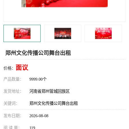
灯光音响租赁
空飘出租
气柱拱门租赁
喷绘写真制作
郑州文化传播公司舞台出租
面议
价格：
产品数量：
9999.00个
发货地址：
河南省郑州管城回族区
关键词：
郑州文化传播公司舞台出租
发布日期：
2026-08-08
阅 读 量：
119