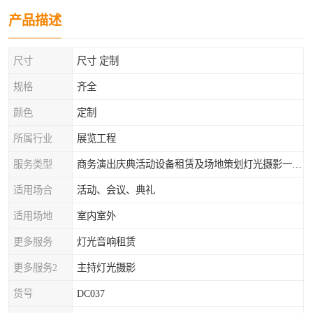
产品描述
尺寸
尺寸 定制
规格
齐全
颜色
定制
所属行业
展览工程
服务类型
商务演出庆典活动设备租赁及场地策划灯光摄影一站式服务
适用场合
活动、会议、典礼
适用场地
室内室外
更多服务
灯光音响租赁
更多服务2
主持灯光摄影
货号
DC037