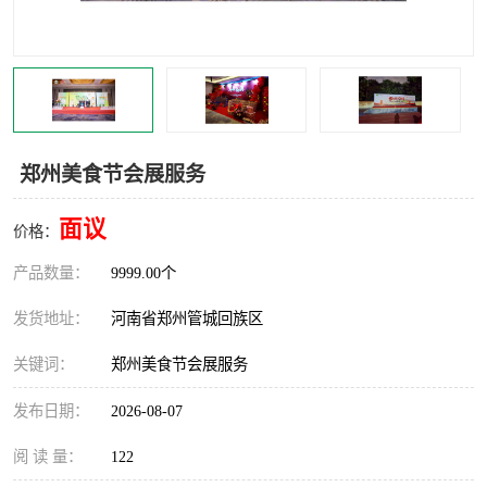
灯光音响租赁
空飘出租
气柱拱门租赁
喷绘写真制作
郑州美食节会展服务
面议
价格：
产品数量：
9999.00个
发货地址：
河南省郑州管城回族区
关键词：
郑州美食节会展服务
发布日期：
2026-08-07
阅 读 量：
122