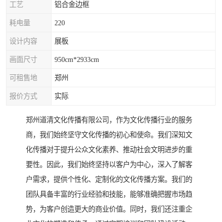
工艺
铝合金边框
耗电量
220
设计内容
展板
画面尺寸
950cm*2933cm
可租售地
郑州
报价方式
实际
郑州道清文化传播有限公司，作为文化传播行业的服务
商，我们始终坚守文化传播的初心和使命。我们深知文
化传播对于提升公众文化素养、推动社会文明进步的重
要性。因此，我们始终坚持以客户为中心，深入了解客
户需求，提供个性化、定制化的文化传播方案。我们的
团队具备丰富的行业经验和技能，能够准确把握市场趋
势，为客户创造更大的商业价值。同时，我们还注重企