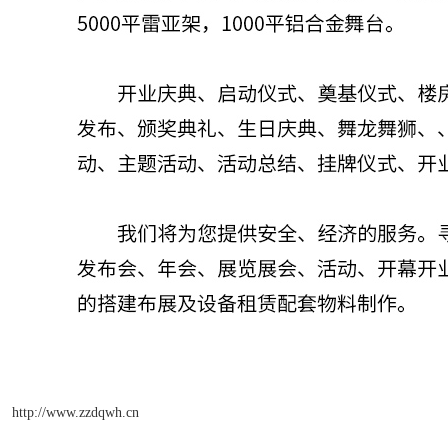
http://www.zzdqwh.cn