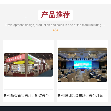
产品推荐
Development, design, production and sales in one of the manufacturing enterprises
郑州培训会议布场、舞台灯光音响LED屏、桁架舞台木质背板
郑州开业庆典、奠基仪式、礼仪庆典、活动策划执行