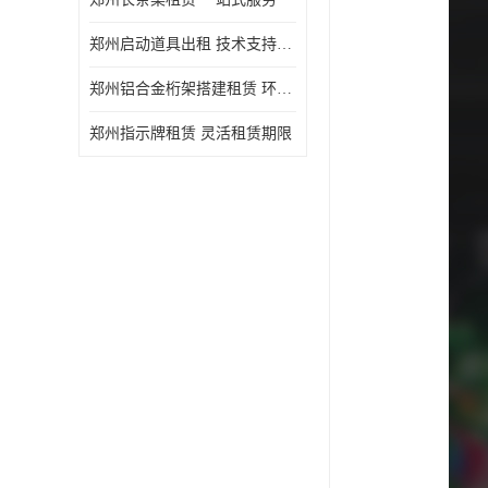
郑州启动道具出租 技术支持与现场服务
郑州铝合金桁架搭建租赁 环保节能
郑州指示牌租赁 灵活租赁期限