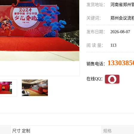
发货地址：
河南省郑州
关键词：
郑州会议流
发布日期：
2026-08-07
阅 读 量：
113
1330385
销售电话：
在线QQ：
尺寸 定制
规格