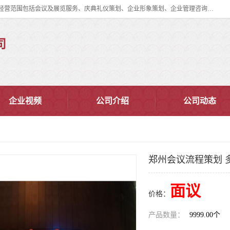
郑州道清文化传播有限公司成立于2015年，注册地位于郑州市管城区。经营范围包括会议及展览服务、庆典礼仪策划、企业形象策划、企业管理咨询、计算机图文设计、制作等。主要产品服务有：舞台桁架搭建，背景板搭建，灯光音响，雷亚舞台搭建、龙门架搭建、会议桌椅租赁、灯光音响租赁、空飘出租、气柱拱门租赁、喷绘写真制作、kt板制作。
司
企业视频
公司介绍
公司动态
郑州会议流程策划 
面议
价格：
产品数量：
9999.00个