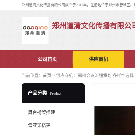
郑州道清文化传播有限公
公司首页
供应商机
当前位置：
首页
>
供应商机
> 郑州会议流程策划 多样性选择
产品分类
Product
舞台桁架搭建
雷亚架搭建