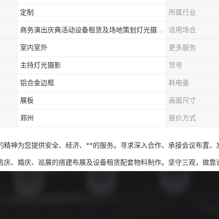
定制
所属行业
商务演出庆典活动设备租赁及场地策划灯光摄影一站式服务
适用场合
室内室外
更多服务
主持灯光摄影
货号
铝合金边框
耗电量
展板
画面尺寸
郑州
报价方式
*的精神为您提供安全、经济、**的服务。寻求深入合作、承接会议布置
店庆、婚庆、巡展的搭建布展及设备租赁配套物料制作。坚守三观，做靠