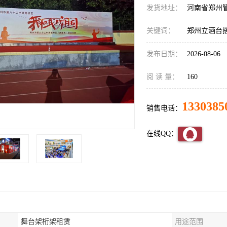
发货地址：
河南省郑州
关键词：
郑州立酒台
发布日期：
2026-08-06
阅 读 量：
160
1330385
销售电话：
在线QQ：
舞台架桁架租赁
用途范围