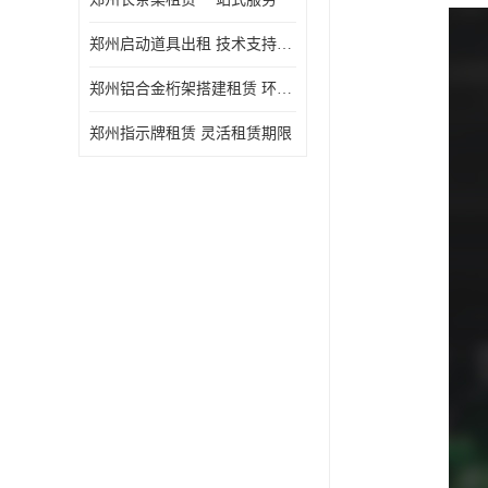
郑州启动道具出租 技术支持与现场服务
郑州铝合金桁架搭建租赁 环保节能
郑州指示牌租赁 灵活租赁期限