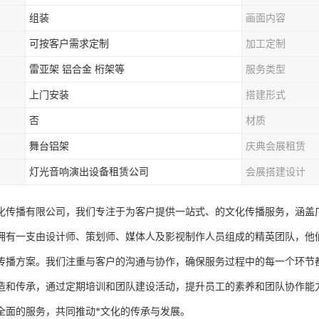
组装
画面内容
可按客户需求定制
加工定制
雷亚架 铝合金 桁架等
服务类型
上门安装
搭建形式
否
材质
舞台铝架
庆典会展租赁
灯光音响演出设备租赁公司
会展搭建设计
化传播有限公司，我们专注于为客户提供一站式、的文化传播服务，涵盖
拥有一支由设计师、策划师、媒体人及影视制作人员组成的精英团队，他
传播方案。我们注重与客户的沟通与协作，确保服务过程中的每一个环节
造和传承，通过定期培训和团队建设活动，提升员工的素养和团队协作能
全面的服务，共同推动*文化的传承与发展。