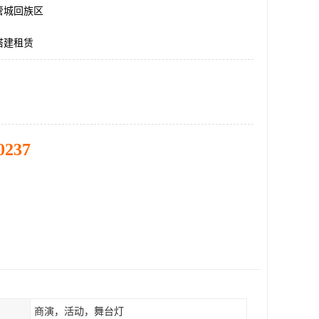
管城回族区
搭建租赁
0237
商演，活动，舞台灯