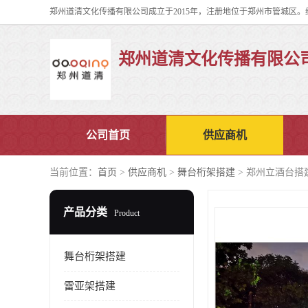
郑州道清文化传播有限公
公司首页
供应商机
当前位置：
首页
>
供应商机
>
舞台桁架搭建
> 郑州立酒台搭
产品分类
Product
舞台桁架搭建
雷亚架搭建