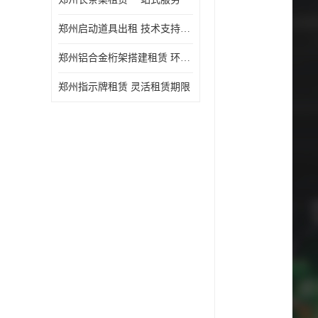
郑州启动道具出租 技术支持与现场服务
郑州铝合金桁架搭建租赁 环保节能
郑州指示牌租赁 灵活租赁期限