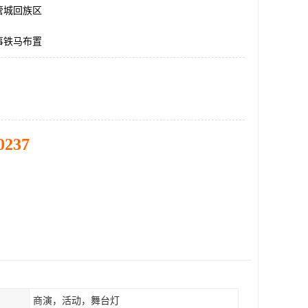
管城回族区
事铁马布置
0237
商演，活动，舞台灯