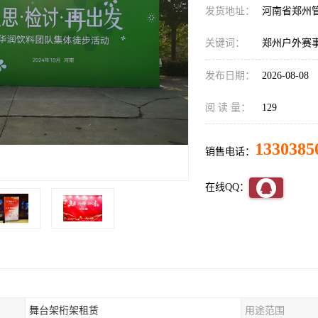
发货地址：
河南省郑州
关键词：
郑州户外赛
发布日期：
2026-08-08
阅 读 量：
129
1330385
销售电话：
在线QQ：
舞台架桁架租赁
用途范围