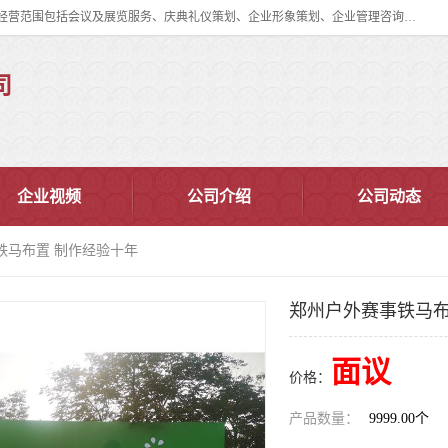
郑州道清文化传播有限公司成立于2015年，注册地位于郑州市管城区。经营范围包括会议及展览服务、庆典礼仪策划、企业形象策划、企业管理咨询、计算机图文设计、制作等。主要产品服务有：舞台桁架搭建，背景板搭建，灯光音响，雷亚舞台搭建、龙门架搭建、会议桌椅租赁、灯光音响租赁、空飘出租、气柱拱门租赁、喷绘写真制作、kt板制作。
司
企业视频
公司介绍
公司动态
铁马布置 制作经验十年
郑州户外赛事铁马布
面议
价格：
产品数量：
9999.00个