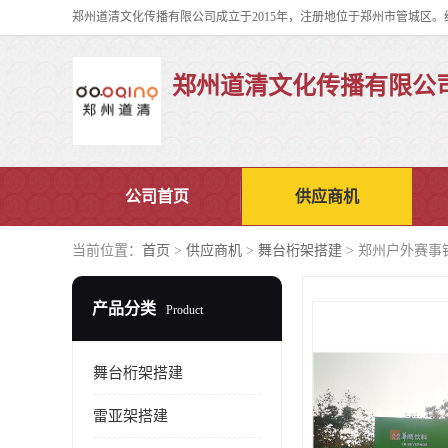
郑州道清文化传播有限公
公司首页
供应商机
当前位置：
首页
>
供应商机
>
舞台桁架搭建
> 郑州户外赛事
产品分类
Product
舞台桁架搭建
雷亚架搭建