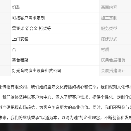
组装
画面内容
可按客户需求定制
加工定制
雷亚架 铝合金 桁架等
服务类型
上门安装
搭建形式
否
材质
舞台铝架
庆典会展租赁
灯光音响演出设备租赁公司
会展搭建设计
化传播有限公司，我们始终坚守文化传播的初心和使命。我们深知文化传
，我们始终坚持以客户为中心，深入了解客户需求，提供个性化、定制化
够准确把握市场趋势，为客户创造更大的商业价值。同时，我们还积参与
未来，我们将继续秉承“以道为本，以清为魂”的企业理念，不断创新和发