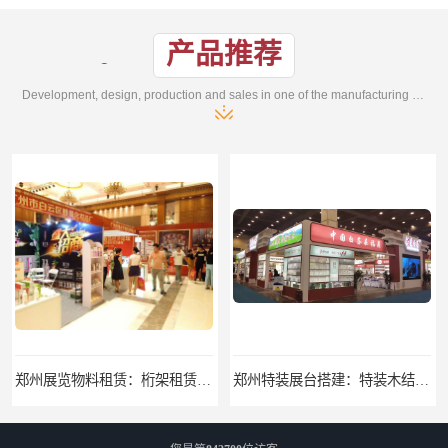
产品推荐
Development, design, production and sales in one of the manufacturing enterprises
郑州特装展台搭建：特装木结构，桁架喷绘展台，铝型材结构搭建
郑州桁架搭建：桁架背景板、桁架展台搭建、桁架喷绘签名墙、桁架背景展板