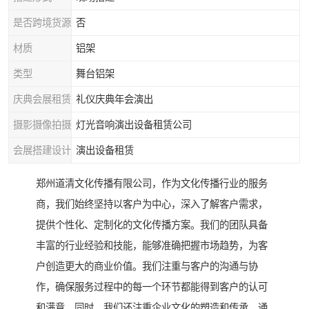
是否跨境货源
否
材质
铝架
类型
舞台铝架
庆典会展租赁
礼仪庆典年会演出
摄影摄像拍摄
灯光音响演出设备租赁公司
会展搭建设计
演出设备租赁
郑州道清文化传播有限公司，作为文化传播行业的服务
商，我们始终坚持以客户为中心，深入了解客户需求，
提供个性化、定制化的文化传播方案。我们的团队具备
丰富的行业经验和技能，能够准确把握市场趋势，为客
户创造更大的商业价值。我们注重与客户的沟通与协
作，确保服务过程中的每一个环节都能得到客户的认可
和满意。同时，我们还注重企业文化的塑造和传承，通