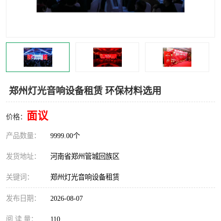
灯光音响租赁
空飘出租
气柱拱门租赁
喷绘写真制作
郑州灯光音响设备租赁 环保材料选用
面议
价格：
产品数量：
9999.00个
发货地址：
河南省郑州管城回族区
关键词：
郑州灯光音响设备租赁
发布日期：
2026-08-07
阅 读 量：
110