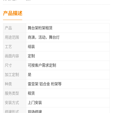
产品描述
产品
舞台架桁架租赁
用途范围
商演，活动，舞台灯
工艺
组装
画面内容
定制
尺寸
可按客户需求定制
加工定制
是
种类
雷亚架 铝合金 桁架等
服务类型
租赁
安装方式
上门安装
搭建形式
现场搭建