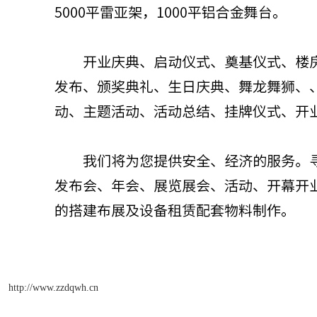
http://www.zzdqwh.cn