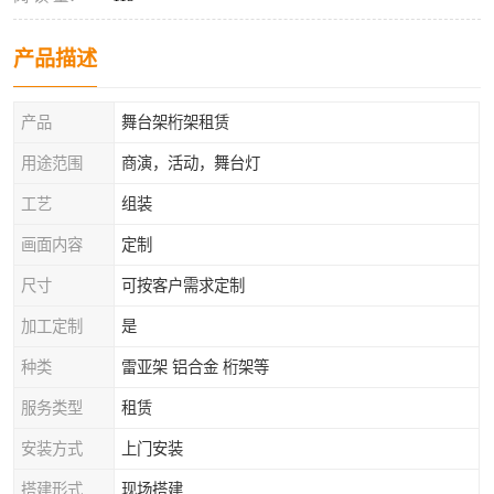
产品描述
产品
舞台架桁架租赁
用途范围
商演，活动，舞台灯
工艺
组装
画面内容
定制
尺寸
可按客户需求定制
加工定制
是
种类
雷亚架 铝合金 桁架等
服务类型
租赁
安装方式
上门安装
搭建形式
现场搭建