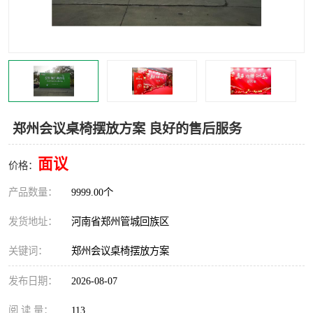
灯光音响租赁
空飘出租
气柱拱门租赁
喷绘写真制作
郑州会议桌椅摆放方案 良好的售后服务
面议
价格：
产品数量：
9999.00个
发货地址：
河南省郑州管城回族区
关键词：
郑州会议桌椅摆放方案
发布日期：
2026-08-07
阅 读 量：
113