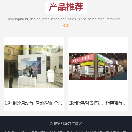
产品推荐
Development, design, production and sales in one of the manufacturing enterprises
郑州桁架背景搭建、桁架舞台出租、会议签名墙搭建
郑州培训会议布场、舞台灯光音响LED屏、桁架舞台木质背板
您是第
843075
位访客