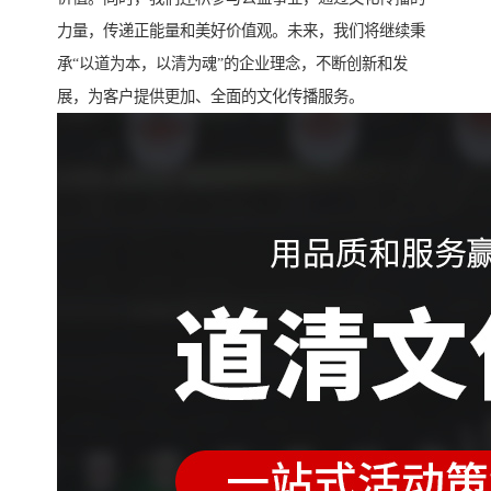
力量，传递正能量和美好价值观。未来，我们将继续秉
承“以道为本，以清为魂”的企业理念，不断创新和发
展，为客户提供更加、全面的文化传播服务。