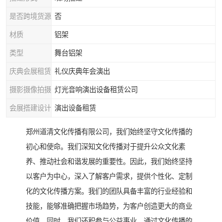
是否跨境货源
否
材质
铝架
类型
舞台铝架
庆典会展租赁
礼仪庆典年会演出
摄影摄像拍摄
灯光音响演出设备租赁公司
会展搭建设计
演出设备租赁
郑州道清文化传播有限公司，我们始终坚守文化传播的
初心和使命。我们深知文化传播对于提升公众文化素
养、推动社会和谐发展的重要性。因此，我们始终坚持
以客户为中心，深入了解客户需求，提供个性化、定制
化的文化传播方案。我们的团队具备丰富的行业经验和
技能，能够准确把握市场趋势，为客户创造更大的商业
价值。同时，我们还积参与公益事业，通过文化传播的