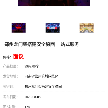
灯光音响租赁
空飘出租
气柱拱门租赁
喷绘写真制作
郑州龙门架搭建安全稳固 一站式服务
面议
价格：
产品数量：
9999.00个
发货地址：
河南省郑州管城回族区
关键词：
郑州龙门架搭建安全稳固
发布日期：
2026-08-08
阅 读 量：
128