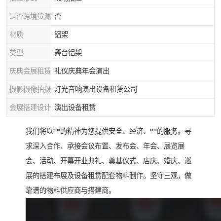
是否跨境货源
否
材质
铝架
类型
舞台铝架
庆典会展租赁
礼仪庆典年会演出
摄影摄像拍摄
灯光音响演出设备租赁公司
会展搭建设计
演出设备租赁
我们将以**的精神为您提供安全、经济、**的服务。寻
求深入合作、承接会议布置、发布会、年会、展览展
会、活动、开幕开业典礼、奠基仪式、店庆、婚庆、巡
展的搭建布展及设备租赁配套物料制作。坚守三观，做
靠谱的物料供应商与搭建商。