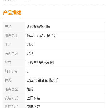
产品描述
产品
舞台架桁架租赁
用途范围
商演，活动，舞台灯
工艺
组装
画面内容
定制
尺寸
可按客户需求定制
加工定制
是
种类
雷亚架 铝合金 桁架等
服务类型
租赁
安装方式
上门安装
搭建形式
现场搭建