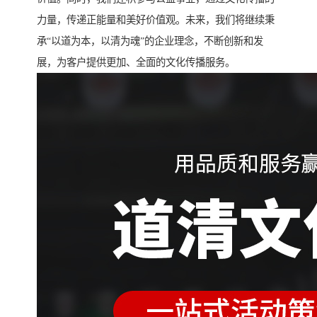
力量，传递正能量和美好价值观。未来，我们将继续秉
承“以道为本，以清为魂”的企业理念，不断创新和发
展，为客户提供更加、全面的文化传播服务。