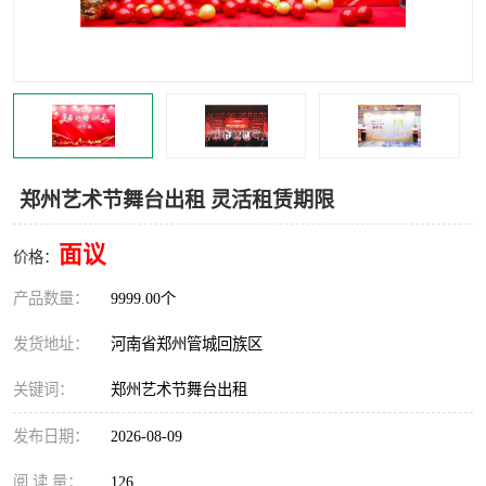
灯光音响租赁
空飘出租
气柱拱门租赁
喷绘写真制作
郑州艺术节舞台出租 灵活租赁期限
面议
价格：
产品数量：
9999.00个
发货地址：
河南省郑州管城回族区
关键词：
郑州艺术节舞台出租
发布日期：
2026-08-09
阅 读 量：
126