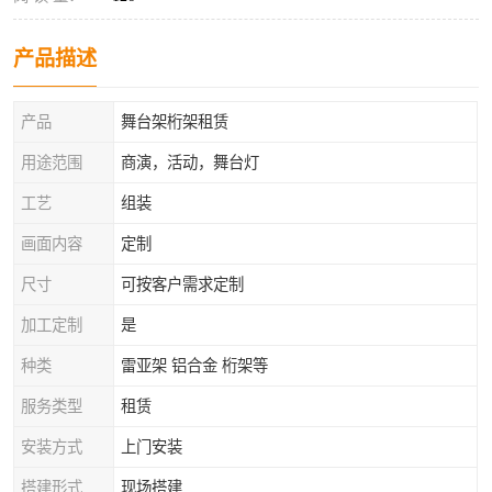
产品描述
产品
舞台架桁架租赁
用途范围
商演，活动，舞台灯
工艺
组装
画面内容
定制
尺寸
可按客户需求定制
加工定制
是
种类
雷亚架 铝合金 桁架等
服务类型
租赁
安装方式
上门安装
搭建形式
现场搭建