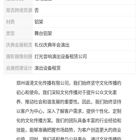
是否跨境货源
否
材质
铝架
类型
舞台铝架
庆典会展租赁
礼仪庆典年会演出
摄影摄像拍摄
灯光音响演出设备租赁公司
会展搭建设计
演出设备租赁
郑州道清文化传播有限公司，我们始终坚守文化传播的
初心和使命。我们深知文化传播对于提升公众文化素
养、推动社会和谐发展的重要性。因此，我们始终坚持
以客户为中心，深入了解客户需求，提供个性化、定制
化的文化传播方案。我们的团队具备丰富的行业经验和
技能，能够准确把握市场趋势，为客户创造更大的商业
价值。同时，我们还积参与公益事业，通过文化传播的